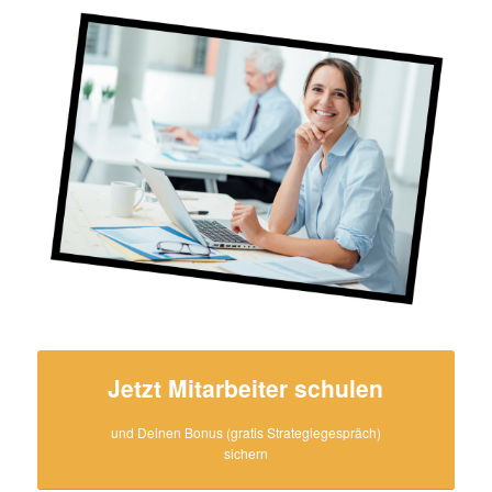
Jetzt Mitarbeiter schulen
und Deinen Bonus (gratis Strategiegespräch)
sichern