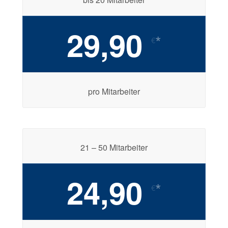
29,90
*
€
pro Mitarbeiter
21 – 50 Mitarbeiter
24,90
*
€