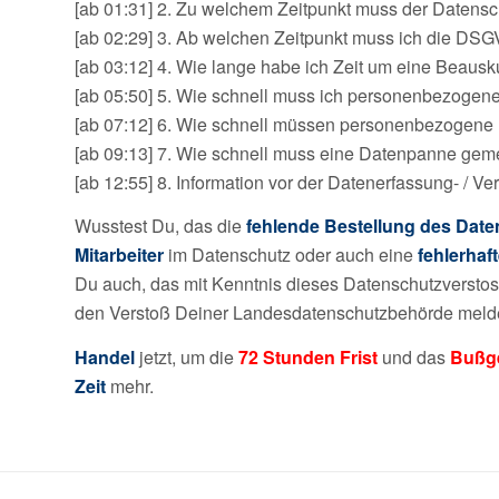
[ab 01:31] 2. Zu welchem Zeitpunkt muss der Datens
[ab 02:29] 3. Ab welchen Zeitpunkt muss ich die DSG
[ab 03:12] 4. Wie lange habe ich Zeit um eine Beausk
[ab 05:50] 5. Wie schnell muss ich personenbezogene
[ab 07:12] 6. Wie schnell müssen personenbezogene
[ab 09:13] 7. Wie schnell muss eine Datenpanne gem
[ab 12:55] 8. Information vor der Datenerfassung- / Ve
Wusstest Du, das die
fehlende Bestellung des Date
Mitarbeiter
im Datenschutz oder auch eine
fehlerhaf
Du auch, das mit Kenntnis dieses Datenschutzverstoss
den Verstoß Deiner Landesdatenschutzbehörde meld
Handel
jetzt, um die
72 Stunden Frist
und das
Bußg
Zeit
mehr.