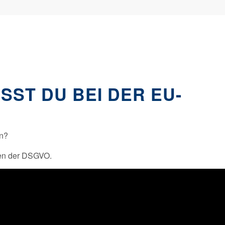
SST DU BEI DER EU-
en?
sten der DSGVO.