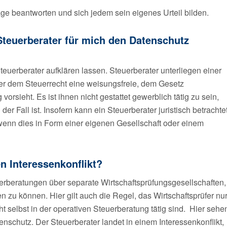
age beantworten und sich jedem sein eigenes Urteil bilden.
 Steuerberater für mich den Datenschutz
euerberater aufklären lassen. Steuerberater unterliegen einer
ter dem Steuerrecht eine weisungsfreie, dem Gesetz
rsieht. Es ist ihnen nicht gestattet gewerblich tätig zu sein,
r Fall ist. Insofern kann ein Steuerberater juristisch betrachte
wenn dies in Form einer eigenen Gesellschaft oder einem
en Interessenkonflikt?
uerberatungen über separate Wirtschaftsprüfungsgesellschaften,
 zu können. Hier gilt auch die Regel, das Wirtschaftsprüfer nu
ht selbst in der operativen Steuerberatung tätig sind. Hier sehe
nschutz. Der Steuerberater landet in einem Interessenkonflikt,