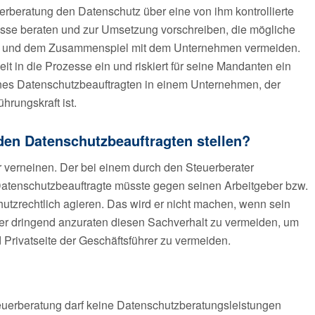
rberatung den Datenschutz über eine von ihm kontrollierte
zesse beraten und zur Umsetzung vorschreiben, die mögliche
ung und dem Zusammenspiel mit dem Unternehmen vermeiden.
eit in die Prozesse ein und riskiert für seine Mandanten ein
nes Datenschutzbeauftragten in einem Unternehmen, der
hrungskraft ist.
den Datenschutzbeauftragten stellen?
r verneinen. Der bei einem durch den Steuerberater
 Datenschutzbeauftragte müsste gegen seinen Arbeitgeber bzw.
zrechtlich agieren. Das wird er nicht machen, wenn sein
daher dringend anzuraten diesen Sachverhalt zu vermeiden, um
Privatseite der Geschäftsführer zu vermeiden.
teuerberatung darf keine Datenschutzberatungsleistungen