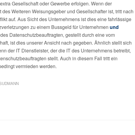
 extra Gesellschaft oder Gewerbe erfolgen. Wenn der
t des Weiteren Weisungsgeber und Gesellschafter ist, tritt nach
likt auf. Aus Sicht des Unternehmens ist dies eine fahrlässige
tzverletzungen zu einem Bussgeld für Unternehmen
und
g des Datenschutzbeauftragten, gestellt durch eine vom
haft, ist dies unserer Ansicht nach gegeben. Ähnlich stellt sich
nn der IT Dienstleister, der die IT des Unternehmens betreibt,
schutzbeauftragten stellt. Auch in diesem Fall tritt ein
unbedingt vermieden werden.
 SUDMANN