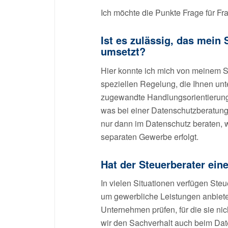
Ich möchte die Punkte Frage für Fr
Ist es zulässig, das mein
umsetzt?
Hier konnte ich mich von meinem St
speziellen Regelung, die Ihnen un
zugewandte Handlungsorientierung vo
was bei einer Datenschutzberatung de
nur dann im Datenschutz beraten, 
separaten Gewerbe erfolgt.
Hat der Steuerberater ein
In vielen Situationen verfügen Ste
um gewerbliche Leistungen anbieten
Unternehmen prüfen, für die sie nic
wir den Sachverhalt auch beim Date