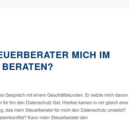
EUERBERATER MICH IM
 BERATEN?
ntes Gespräch mit einem Geschäftskunden. Er setzte mich davon
r für ihn den Datenschutz löst. Hierbei kamen in mir gleich eine
sig, das mein Steuerberater für mich den Datenschutz umsetzt?
essenkonflikt? Kann mein Steuerberater den