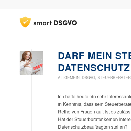
DARF MEIN ST
DATENSCHUTZ
ALLGEMEIN
,
DSGVO
,
STEUERBERATER
Ich hatte heute ein sehr interessa
in Kenntnis, dass sein Steuerberate
Reihe von Fragen auf. Ist es zuläs
Hat der Steuerberater keinen Inter
Datenschutzbeauftragten stellen?