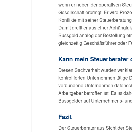
wenn er neben der operativen Steue
Gesellschaft erbringt. Er wird Pro
Konflikte mit seiner Steuerberat
Damit greift er aus einer Abhängigk
Bussgeld analog der Bestellung ei
gleichzeitig Geschäftsführer oder Fü
Kann mein Steuerberater 
Diesen Sachverhalt würden wir kla
kontrollierten Unternehmen tätige
verbundene Unternehmen datenschut
Arbeitgeber betroffen ist. Es ist 
Bussgelder auf Unternehmens- und 
Fazit
Der Steuerberater aus Sicht der S