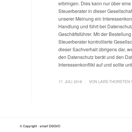
erbringen. Dies kann nur über eine
Steuerberater in dieser Gesellschaf
unserer Meinung ein Interessenkonf
Handlung und führt bei Datenschu
Geschäftsführer. Mit der Bestellun
Steuerberater kontrollierte Gesellsc
dieser Sachverhalt übrigens dar, we
den Datenschutz berät und den Daten
Interessenkonflikt auf und sollte 
/
17. JULI 2018
VON
LARS-THORSTEN
© Copyright - smart DSGVO